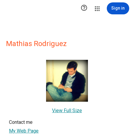

Sign in
Mathias Rodriguez
View Full Size
Contact me
My Web Page