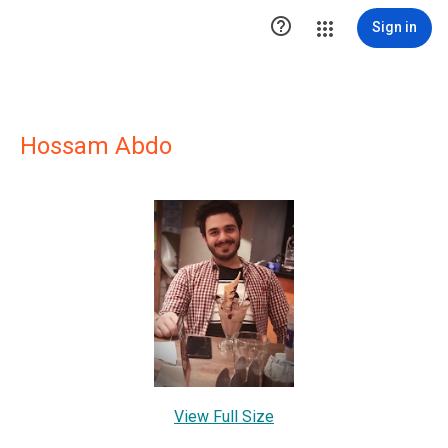

Sign in
Hossam Abdo
View Full Size