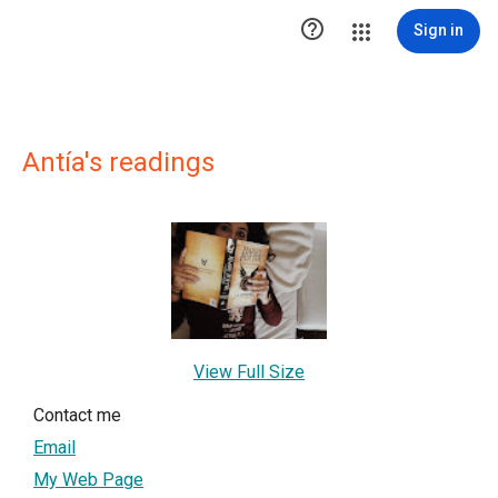

Sign in
Antía's readings
View Full Size
Contact me
Email
My Web Page