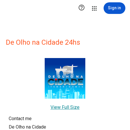

Sign in
De Olho na Cidade 24hs
View Full Size
Contact me
De Olho na Cidade