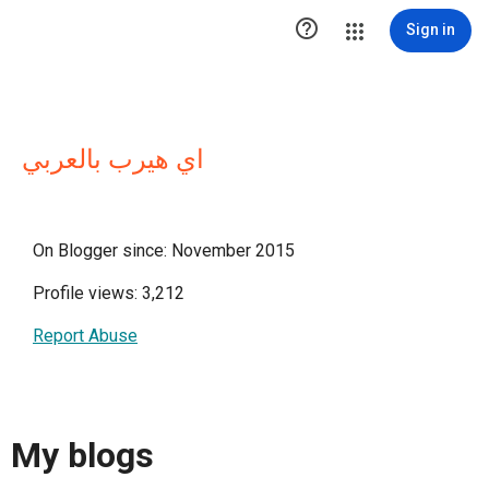

Sign in
اي هيرب بالعربي
On Blogger since: November 2015
Profile views: 3,212
Report Abuse
My blogs