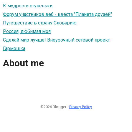
К мудрости ступеньки
Форум участников веб - квеста "Планета друзей"
Путешествие в страну Словарию
Россия, любимая моя
Сделай мир лучше! Внеурочный сетевой проект
Гармошка
About me
©2026 Blogger -
Privacy Policy