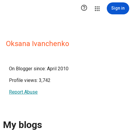

Sign in
Oksana Ivanchenko
On Blogger since: April 2010
Profile views: 3,742
Report Abuse
My blogs