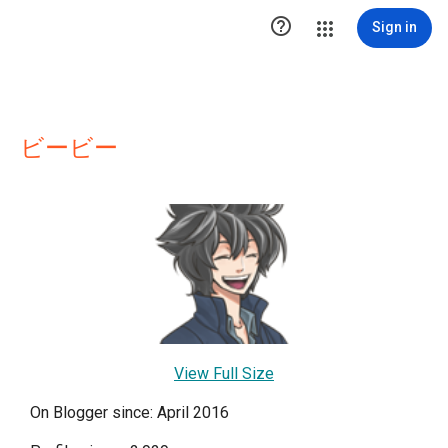

Sign in
ビービー
View Full Size
On Blogger since: April 2016