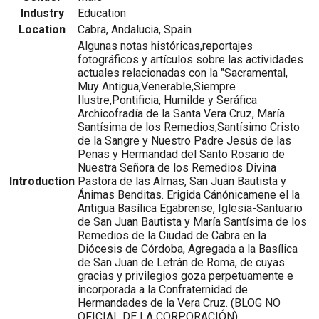
Industry
Education
Location
Cabra, Andalucia, Spain
Algunas notas históricas,reportajes
fotográficos y artículos sobre las actividades
actuales relacionadas con la "Sacramental,
Muy Antigua,Venerable,Siempre
Ilustre,Pontificia, Humilde y Seráfica
Archicofradía de la Santa Vera Cruz, María
Santísima de los Remedios,Santísimo Cristo
de la Sangre y Nuestro Padre Jesús de las
Penas y Hermandad del Santo Rosario de
Nuestra Señora de los Remedios Divina
Introduction
Pastora de las Almas, San Juan Bautista y
Ánimas Benditas. Erigida Cánónicamene el la
Antigua Basílica Egabrense, Iglesia-Santuario
de San Juan Bautista y María Santísima de los
Remedios de la Ciudad de Cabra en la
Diócesis de Córdoba, Agregada a la Basílica
de San Juan de Letrán de Roma, de cuyas
gracias y privilegios goza perpetuamente e
incorporada a la Confraternidad de
Hermandades de la Vera Cruz. (BLOG NO
OFICIAL DE LA CORPORACIÓN)