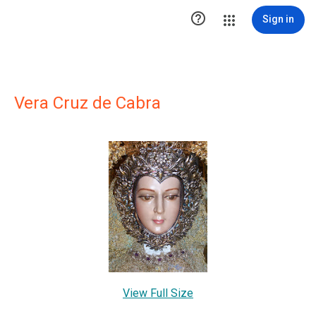

Sign in
Vera Cruz de Cabra
View Full Size