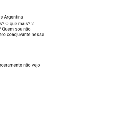
s Argentina
s? O que mais? 2
? Quem sou não
ero coadjuvante nesse
inceramente não vejo