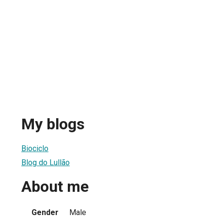
My blogs
Biociclo
Blog do Lullão
About me
Gender
Male