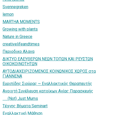
Svennegreken
lemon
MARTHA MOMENTS
Growing with plants
Nature in Greece
creativelifeandtimes
Περιοδικο Αλανα
ΔΙΚΤΥΟ ΕΛΕΥΘΕΡΩΝ ΝΕΩΝ ΤΟΠΩΝ ΚΑΙ ΡΕΥΣΤΩΝ
ΟΙΚΟΚΟΙΝΟΤΗΤΩΝ
ΑΥΤΟΔΙΑΧΕΙΡΙΖΟΜΕΝΟΣ ΚΟΙΝΩΝΙΚΟΣ ΧΩΡΟΣ στα
ΓΙΑΝΝΕΝΑ
Ευριπίδης Σιούρας ~ Εναλλακτικός Θεραπευτής
Ανοιχτή Συνέλευση κατοίκων Αγίας Παρασκευής
(Not) Just Mums
Τέχνης Βήματα Seminart
Εναλλακτική Μάθηση