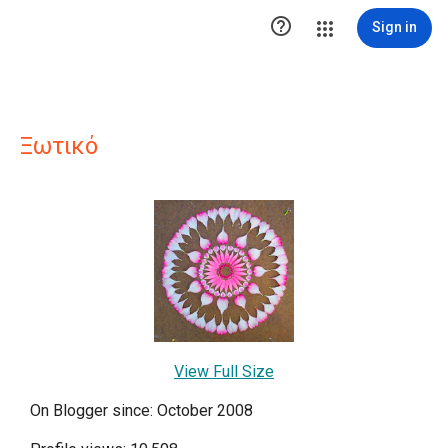

Sign in
Ξωτικό
View Full Size
On Blogger since: October 2008