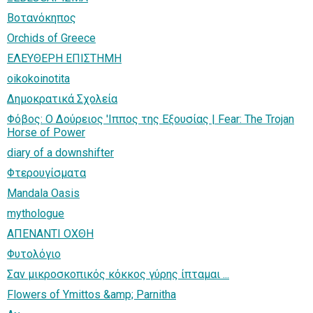
Βοτανόκηπος
Orchids of Greece
ΕΛΕΥΘΕΡΗ ΕΠΙΣΤΗΜΗ
oikokoinotita
Δημοκρατικά Σχολεία
Φόβος: Ο Δούρειος 'Ιππος της Εξουσίας | Fear: The Trojan
Horse of Power
diary of a downshifter
Φτερουγίσματα
Mandala Oasis
mythologue
AΠENANTI OXΘH
Φυτολόγιο
Σαν μικροσκοπικός κόκκος γύρης ίπταμαι ...
Flowers of Ymittos &amp; Parnitha