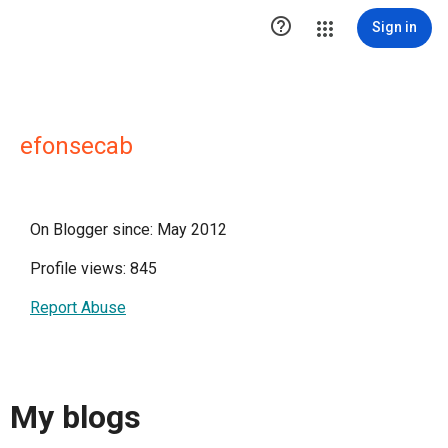

Sign in
efonsecab
On Blogger since: May 2012
Profile views: 845
Report Abuse
My blogs