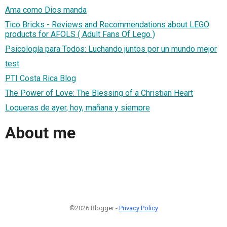
Ama como Dios manda
Tico Bricks - Reviews and Recommendations about LEGO
products for AFOLS ( Adult Fans Of Lego )
Psicología para Todos: Luchando juntos por un mundo mejor
test
PTI Costa Rica Blog
The Power of Love: The Blessing of a Christian Heart
Loqueras de ayer, hoy, mañana y siempre
About me
©2026 Blogger -
Privacy Policy