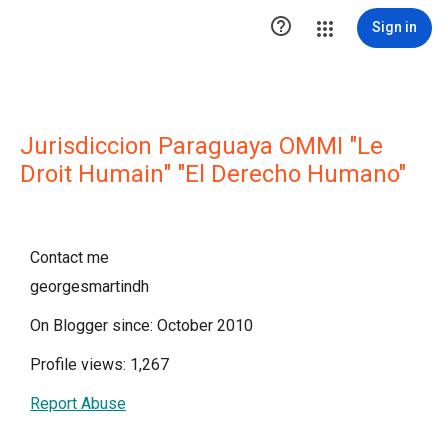

Sign in
Jurisdiccion Paraguaya OMMI "Le
Droit Humain" "El Derecho Humano"
Contact me
georgesmartindh
On Blogger since: October 2010
Profile views: 1,267
Report Abuse