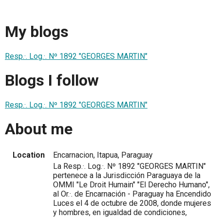
My blogs
Resp.·. Log.·. Nº 1892 "GEORGES MARTIN"
Blogs I follow
Resp.·. Log.·. Nº 1892 "GEORGES MARTIN"
About me
Location
Encarnacion, Itapua, Paraguay
La Resp.·. Log.·. Nº 1892 "GEORGES MARTIN"
pertenece a la Jurisdicción Paraguaya de la
OMMI "Le Droit Humain" "El Derecho Humano",
al Or.·. de Encarnación - Paraguay ha Encendido
Luces el 4 de octubre de 2008, donde mujeres
y hombres, en igualdad de condiciones,