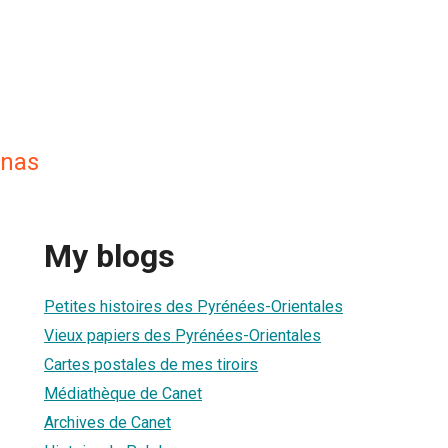
enas
My blogs
Petites histoires des Pyrénées-Orientales
Vieux papiers des Pyrénées-Orientales
Cartes postales de mes tiroirs
Médiathèque de Canet
Archives de Canet