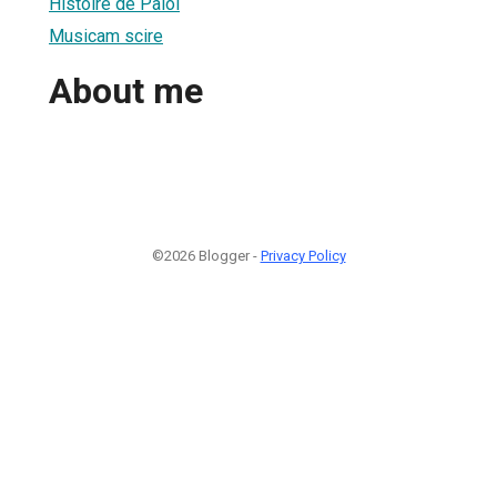
Histoire de Palol
Musicam scire
About me
©2026 Blogger -
Privacy Policy