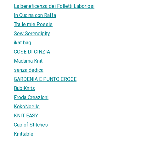
La beneficenza dei Folletti Laboriosi
In Cucina con Raffa
Tra le mie Poesie
Sew Serendipity
ikat bag
COSE DI CINZIA
Madama Knit
senza dedica
GARDENIA E PUNTO CROCE
BubiKnits
Froda Creazioni
KokoNoelle
KNIT EASY
Cup of Stitches
Knittable