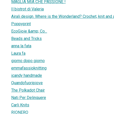
MAGLIA MIA CHE PASSIONE !
Il bistrot di Valeria
Airali design. Where is the Wonderland? Crochet, knit and
Poppyprint
EcoGioie &amp; Co...
Beads and Tricks
anna la fata
Laura fa
giorno dopo giorno
emmafassioknitting
icandy handmade
Quandofuoripiove
The Polkadot Chair
Nati Per Delinquere
Carli Knits
RIONERO