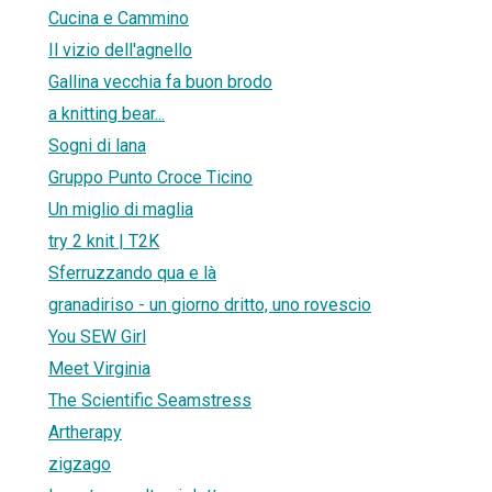
Cucina e Cammino
Il vizio dell'agnello
Gallina vecchia fa buon brodo
a knitting bear...
Sogni di lana
Gruppo Punto Croce Ticino
Un miglio di maglia
try 2 knit | T2K
Sferruzzando qua e là
granadiriso - un giorno dritto, uno rovescio
You SEW Girl
Meet Virginia
The Scientific Seamstress
Artherapy
zigzago