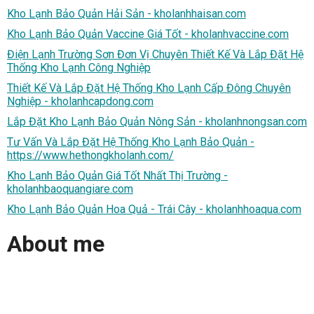
Kho Lạnh Bảo Quản Hải Sản - kholanhhaisan.com
Kho Lạnh Bảo Quản Vaccine Giá Tốt - kholanhvaccine.com
Điện Lạnh Trường Sơn Đơn Vị Chuyên Thiết Kế Và Lắp Đặt Hệ
Thống Kho Lạnh Công Nghiệp
Thiết Kế Và Lắp Đặt Hệ Thống Kho Lạnh Cấp Đông Chuyên
Nghiệp - kholanhcapdong.com
Lắp Đặt Kho Lạnh Bảo Quản Nông Sản - kholanhnongsan.com
Tư Vấn Và Lắp Đặt Hệ Thống Kho Lạnh Bảo Quản -
https://www.hethongkholanh.com/
Kho Lạnh Bảo Quản Giá Tốt Nhất Thị Trường -
kholanhbaoquangiare.com
Kho Lạnh Bảo Quản Hoa Quả - Trái Cây - kholanhhoaqua.com
About me