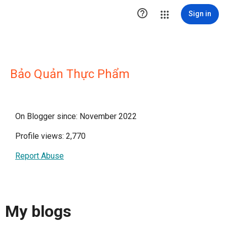

Sign in
Bảo Quản Thực Phẩm
On Blogger since: November 2022
Profile views: 2,770
Report Abuse
My blogs