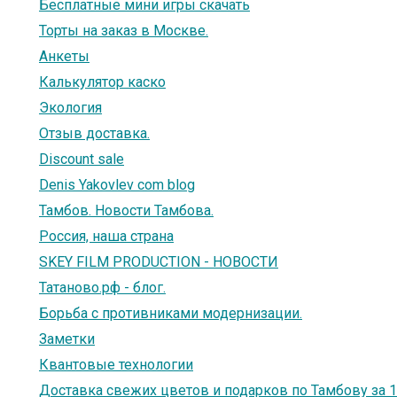
Бесплатные мини игры скачать
Торты на заказ в Москве.
Анкеты
Калькулятор каско
Экология
Отзыв доставка.
Discount sale
Denis Yakovlev com blog
Тамбов. Новости Тамбова.
Россия, наша страна
SKEY FILM PRODUCTION - НОВОСТИ
Татаново.рф - блог.
Борьба с противниками модернизации.
Заметки
Квантовые технологии
Доставка свежих цветов и подарков по Тамбову за 1