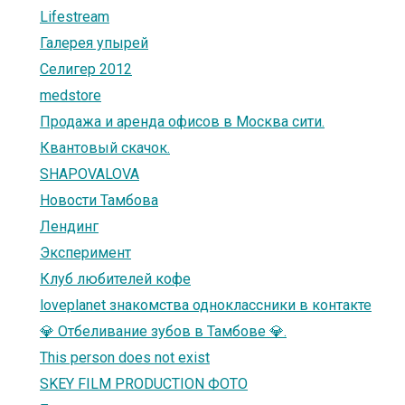
Lifestream
Галерея упырей
Селигер 2012
medstore
Продажа и аренда офисов в Москва сити.
Квантовый скачок.
SHAPOVALOVA
Новости Тамбова
Лендинг
Эксперимент
Клуб любителей кофе
loveplanet знакомства одноклассники в контакте
💎 Отбеливание зубов в Тамбове 💎.
This person does not exist
SKEY FILM PRODUCTION ФОТО