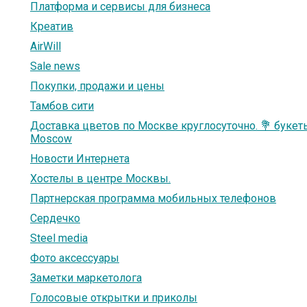
Платформа и сервисы для бизнеса
Креатив
AirWill
Sale news
Покупки, продажи и цены
Тамбов сити
Доставка цветов по Москве круглосуточно. 💐 букеты
Moscow
Новости Интернета
Хостелы в центре Москвы.
Партнерская программа мобильных телефонов
Сердечко
Steel media
Фото аксессуары
Заметки маркетолога
Голосовые открытки и приколы