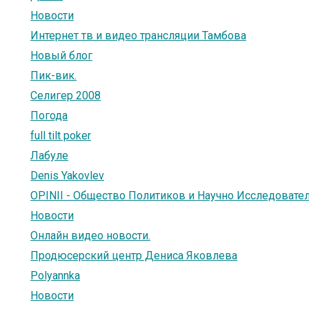
Новости
Интернет тв и видео трансляции Тамбова
Новый блог
Пик-вик.
Селигер 2008
Погода
full tilt poker
Лабуле
Denis Yakovlev
OPINII - Общество Политиков и Научно Исcледовател
Новости
Онлайн видео новости.
Продюсерский центр Дениса Яковлева
Polyannka
Новости