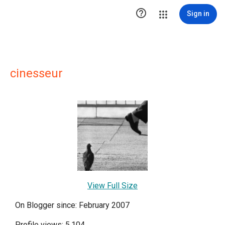

Sign in
cinesseur
View Full Size
On Blogger since: February 2007
Profile views: 5,104