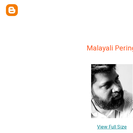
Malayali Peri
View Full Size