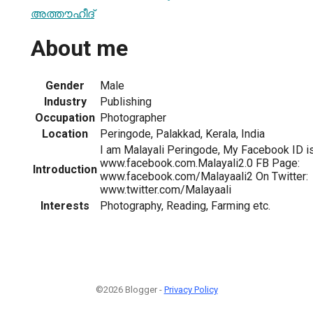
അത്തൗഹീദ്
About me
Gender
Male
Industry
Publishing
Occupation
Photographer
Location
Peringode, Palakkad, Kerala, India
I am Malayali Peringode, My Facebook ID is
www.facebook.com.Malayali2.0 FB Page:
Introduction
www.facebook.com/Malayaali2 On Twitter:
www.twitter.com/Malayaali
Interests
Photography, Reading, Farming etc.
©2026 Blogger -
Privacy Policy