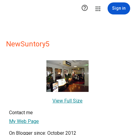

Sign in
NewSuntory5
View Full Size
Contact me
My Web Page
On Blogger since: October 2012