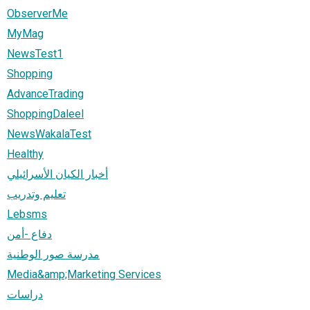
ObserverMe
MyMag
NewsTest1
Shopping
AdvanceTrading
ShoppingDaleel
NewsWakalaTest
Healthy
أخبار الكيان الأسرائيلي
تعليم وتدريب
Lebsms
دفاع -أمن
مدرسة صور الوطنية
Media&amp;Marketing Services
دراسات