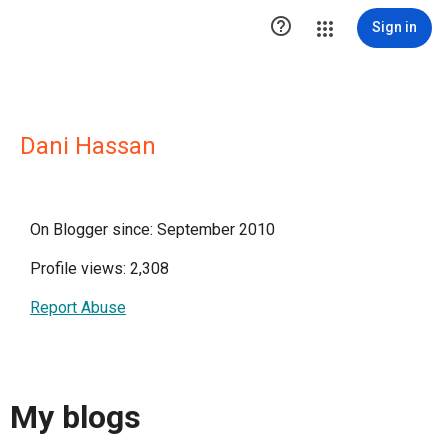

Sign in
Dani Hassan
On Blogger since: September 2010
Profile views: 2,308
Report Abuse
My blogs