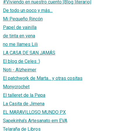
#Viviendo en nuestro cuento [Blog literario]
De todo un poco y más...
Mi Pequeño Rincón
Papel de vainilla
de tinta en vena
no me llames Lili
LA CASA DE SAN JAMÁS
El blog de Celes :)
Noti - Alzheimer
El patchwork de Marta... y otras cositas
Monycrochet
El talleret de la Pepa
La Casita de Jimena
EL MARAVILLOSO MUNDO PX
Sapekinha's Artesanato em EVA
Telaraña de Libros