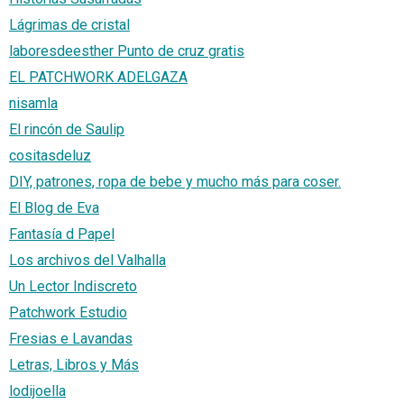
Lágrimas de cristal
laboresdeesther Punto de cruz gratis
EL PATCHWORK ADELGAZA
nisamla
El rincón de Saulip
cositasdeluz
DIY, patrones, ropa de bebe y mucho más para coser.
El Blog de Eva
Fantasía d Papel
Los archivos del Valhalla
Un Lector Indiscreto
Patchwork Estudio
Fresias e Lavandas
Letras, Libros y Más
lodijoella