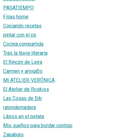
PASATIEMPO
Filias home
Copiando recetas
pintar con el px
Cocina compartida
Tras la lluvia literaria
El Rincón de Leira
Carmen y amig@s
MI ATELIER-VERÓNICA
El Atelier de Roskiss
Las Cosas de Erb
ratondemadera
Libros en el petate
Mis sueños para bordar contigo
Zapaburu