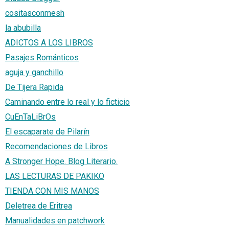
cositasconmesh
la abubilla
ADICTOS A LOS LIBROS
Pasajes Románticos
aguja y ganchillo
De Tijera Rapida
Caminando entre lo real y lo ficticio
CuEnTaLiBrOs
El escaparate de Pilarín
Recomendaciones de Libros
A Stronger Hope. Blog Literario.
LAS LECTURAS DE PAKIKO
TIENDA CON MIS MANOS
Deletrea de Eritrea
Manualidades en patchwork