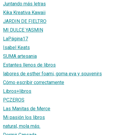
Juntando más letras
Kika Kreativa Kawaii
JARDIN DE FIELTRO
MI DULCE YASMIN
LaPágina17
Isabel Keats
SUMA artesania
Estantes llenos de libros
labores de esther foami, goma eva y souvenirs
Cómo escribir correctamente
Libros+libros
PCZEROS
Las Manitas de Merce
Mi pasión los libros
natural, mola más.
Dormir Cansada