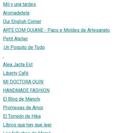
Mil y una tardes
Aromadetela
Our English Corner
ARTE COM QUIANE - Paps e Moldes de Artesanato
Petit Atelier
.Un Poquito de Todo
.
Alea Jacta Est
Liberty Café
MI DOCTORA QUIN
HANDMADE FASHION
El Blog de Manoly
Promesas de Amor
El Torreón de Hika
Libros que hay que leer