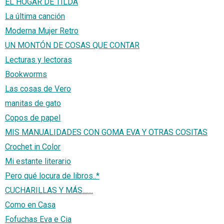
EL HOGAR DE TILDA
La última canción
Moderna Mujer Retro
UN MONTÓN DE COSAS QUE CONTAR
Lecturas y lectoras
Bookworms
Las cosas de Vero
manitas de gato
Copos de papel
MIS MANUALIDADES CON GOMA EVA Y OTRAS COSITAS
Crochet in Color
Mi estante literario
Pero qué locura de libros..*
CUCHARILLAS Y MÁS.......
Como en Casa
Fofuchas Eva e Cia