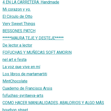
4 EN LA CARRETERA. Handmade
Mi corazon y yo.
El Círculo de Otto
Very Sweet Things
BESSONES PATCH
*****MAURA TEJE Y DESTEJE*****
De lector a lector
FOFUCHAS Y MUÑECAS SOFT AMORIN
nel art e festa
La voz que vive en mí
Los libros de martamartiti
MintChocolate
Cuaderno de Francisco Arsis
fofuchas-syritaeva-arts
COMO HACER MANUALIDADES, ABALORIOS Y ALGO MÁS
bourbon street