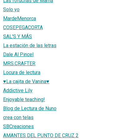
Las fofuchas de Mamá
Solo yo
MardeMenorca
COSEPEGACORTA
SAL'S Y MÁS
La estación de las letras
Dale Al Pincel
MRS.CRAFTER
Locura de lectura
♥La cajita de Vanina♥
Addictive Lily
Enjoyable teaching!
Blog de Lectura de Nuno
crea con telas
SBCreaciones
AMANTES DEL PUNTO DE CRUZ 2