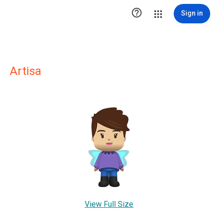

Sign in
Artisa
View Full Size