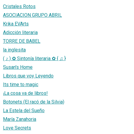
Cristales Rotos
ASOCIACION GRUPO ABRIL
Krika EVArts
Adicción literaria
TORRE DE BABEL
la inglesita
( ♪ ) ✿ Sintonía literaria ✿ { ♫ }
Susan's Home
Libros que voy Leyendo
Its time to magic
¡La cosa va de libros!
Botonets (El racó de la Silvia)
La Estela del Sueño
María Zanahoria
Love Secrets