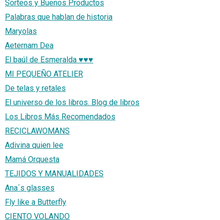
Sorteos y Buenos Productos
Palabras que hablan de historia
Maryolas
Aeternam Dea
El baúl de Esmeralda ♥♥♥
MI PEQUEÑO ATELIER
De telas y retales
El universo de los libros. Blog de libros
Los Libros Más Recomendados
RECICLAWOMANS
Adivina quien lee
Mamá Orquesta
TEJIDOS Y MANUALIDADES
Ana´s glasses
Fly like a Butterfly
CIENTO VOLANDO