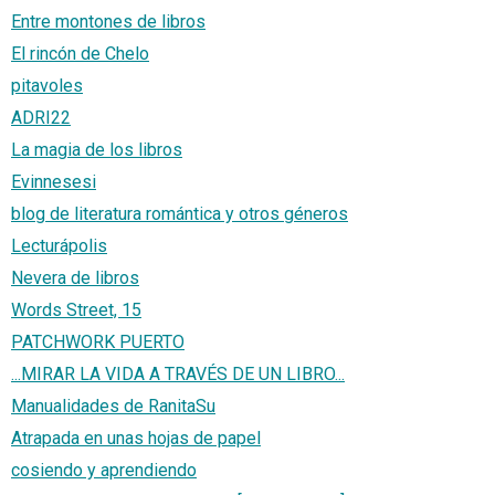
Entre montones de libros
El rincón de Chelo
pitavoles
ADRI22
La magia de los libros
Evinnesesi
blog de literatura romántica y otros géneros
Lecturápolis
Nevera de libros
Words Street, 15
PATCHWORK PUERTO
...MIRAR LA VIDA A TRAVÉS DE UN LIBRO...
Manualidades de RanitaSu
Atrapada en unas hojas de papel
cosiendo y aprendiendo