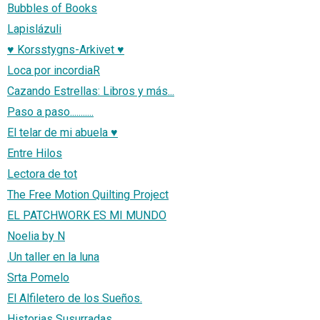
Bubbles of Books
Lapislázuli
♥ Korsstygns-Arkivet ♥
Loca por incordiaR
Cazando Estrellas: Libros y más...
Paso a paso...........
El telar de mi abuela ♥
Entre Hilos
Lectora de tot
The Free Motion Quilting Project
EL PATCHWORK ES MI MUNDO
Noelia by N
.Un taller en la luna
Srta Pomelo
El Alfiletero de los Sueños.
Historias Susurradas