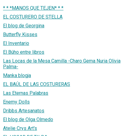
* * *MANOS QUE TEJEN* * *
EL COSTURERO DE STELLA
El blog de Georgina
Butterfly Kisses
El Inventario
El Búho entre libros
Las Locas de la Mesa Camilla -Charo Gema Nuria Olivia
Palma-
Manka blogja
EL BAÚL DE LAS COSTURERAS
Las Eternas Palabras
Enemy Dolls
Dribbs Artesanatos
El blog de Olga Olmedo
Atelie Crys Art's