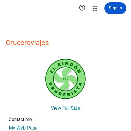

Sign in
Cruceroviajes
View Full Size
Contact me
My Web Page