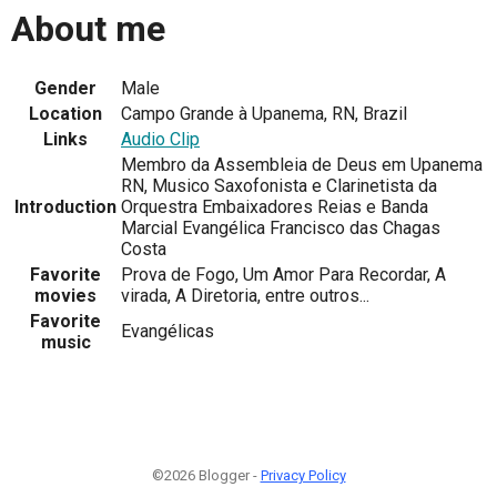
About me
Gender
Male
Location
Campo Grande à Upanema, RN, Brazil
Links
Audio Clip
Membro da Assembleia de Deus em Upanema
RN, Musico Saxofonista e Clarinetista da
Introduction
Orquestra Embaixadores Reias e Banda
Marcial Evangélica Francisco das Chagas
Costa
Favorite
Prova de Fogo, Um Amor Para Recordar, A
movies
virada, A Diretoria, entre outros...
Favorite
Evangélicas
music
©2026 Blogger -
Privacy Policy