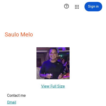

Sign in
Saulo Melo
View Full Size
Contact me
Email