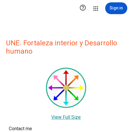

Sign in
UNE. Fortaleza interior y Desarrollo
humano
View Full Size
Contact me