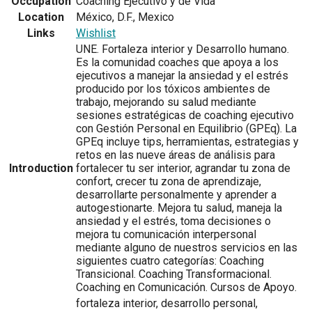
Occupation
Coaching Ejecutivo y de Vida
Location
México, D.F., Mexico
Links
Wishlist
UNE. Fortaleza interior y Desarrollo humano.
Es la comunidad coaches que apoya a los
ejecutivos a manejar la ansiedad y el estrés
producido por los tóxicos ambientes de
trabajo, mejorando su salud mediante
sesiones estratégicas de coaching ejecutivo
con Gestión Personal en Equilibrio (GPEq). La
GPEq incluye tips, herramientas, estrategias y
retos en las nueve áreas de análisis para
Introduction
fortalecer tu ser interior, agrandar tu zona de
confort, crecer tu zona de aprendizaje,
desarrollarte personalmente y aprender a
autogestionarte. Mejora tu salud, maneja la
ansiedad y el estrés, toma decisiones o
mejora tu comunicación interpersonal
mediante alguno de nuestros servicios en las
siguientes cuatro categorías: Coaching
Transicional. Coaching Transformacional.
Coaching en Comunicación. Cursos de Apoyo.
fortaleza interior, desarrollo personal,