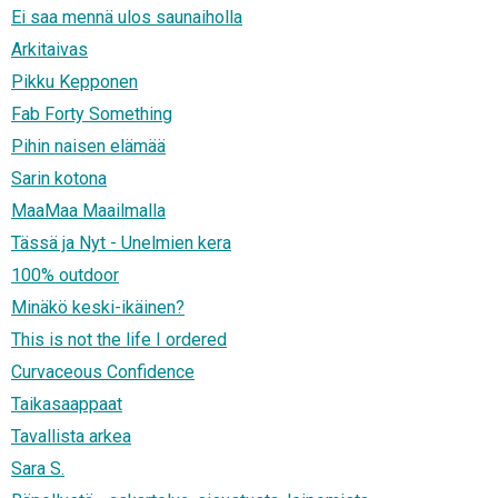
Ei saa mennä ulos saunaiholla
Arkitaivas
Pikku Kepponen
Fab Forty Something
Pihin naisen elämää
Sarin kotona
MaaMaa Maailmalla
Tässä ja Nyt - Unelmien kera
100% outdoor
Minäkö keski-ikäinen?
This is not the life I ordered
Curvaceous Confidence
Taikasaappaat
Tavallista arkea
Sara S.