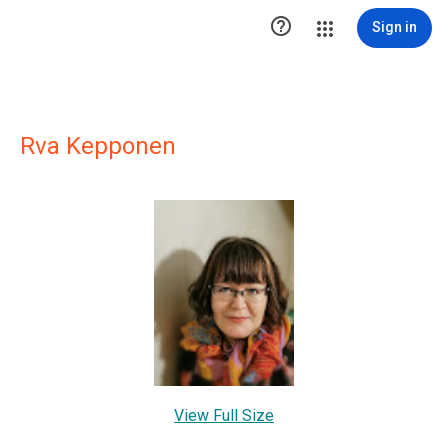

Sign in
Rva Kepponen
View Full Size