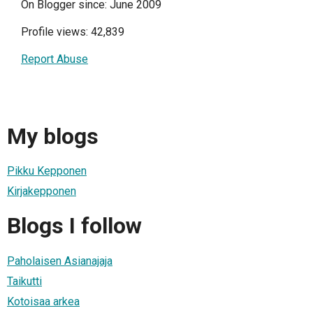
On Blogger since: June 2009
Profile views: 42,839
Report Abuse
My blogs
Pikku Kepponen
Kirjakepponen
Blogs I follow
Paholaisen Asianajaja
Taikutti
Kotoisaa arkea