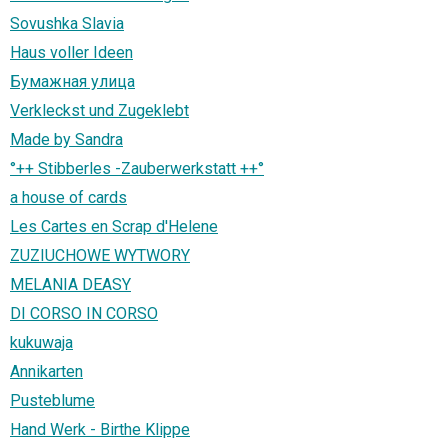
Sovushka Slavia
Haus voller Ideen
Бумажная улица
Verkleckst und Zugeklebt
Made by Sandra
°++ Stibberles -Zauberwerkstatt ++°
a house of cards
Les Cartes en Scrap d'Helene
ZUZIUCHOWE WYTWORY
MELANIA DEASY
DI CORSO IN CORSO
kukuwaja
Annikarten
Pusteblume
Hand Werk - Birthe Klippe