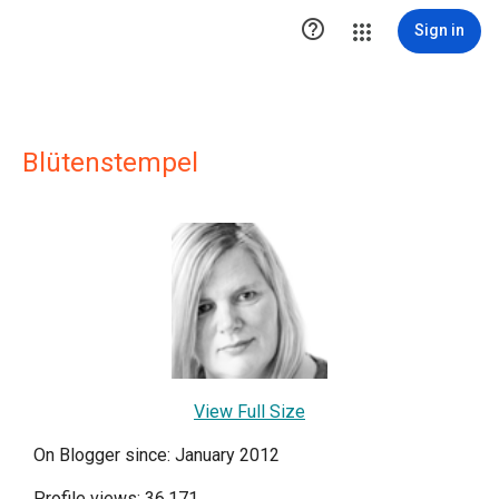

Sign in
Blütenstempel
View Full Size
On Blogger since: January 2012
Profile views: 36,171