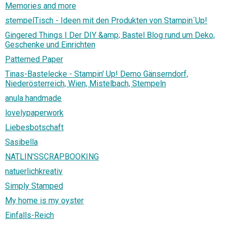
Memories and more
stempelTisch - Ideen mit den Produkten von Stampin´Up!
Gingered Things | Der DIY &amp; Bastel Blog rund um Deko,
Geschenke und Einrichten
Patterned Paper
Tinas-Bastelecke - Stampin' Up! Demo Gänserndorf,
Niederösterreich, Wien, Mistelbach, Stempeln
anula handmade
lovelypaperwork
Liebesbotschaft
Sasibella
NATLIN'SSCRAPBOOKING
natuerlichkreativ
Simply Stamped
My home is my oyster
Einfalls-Reich