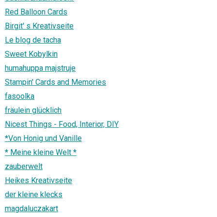
Red Balloon Cards
Birgit' s Kreativseite
Le blog de tacha
Sweet Kobylkin
humahuppa majstruje
Stampin' Cards and Memories
fasoolka
fräulein glücklich
Nicest Things - Food, Interior, DIY
*Von Honig und Vanille
* Meine kleine Welt *
zauberwelt
Heikes Kreativseite
der kleine klecks
magdaluczakart