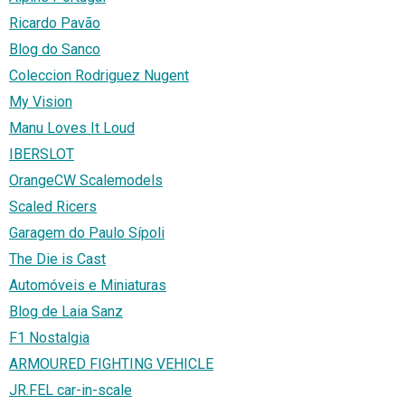
Ricardo Pavão
Blog do Sanco
Coleccion Rodriguez Nugent
My Vision
Manu Loves It Loud
IBERSLOT
OrangeCW Scalemodels
Scaled Ricers
Garagem do Paulo Sípoli
The Die is Cast
Automóveis e Miniaturas
Blog de Laia Sanz
F1 Nostalgia
ARMOURED FIGHTING VEHICLE
JR.FEL car-in-scale