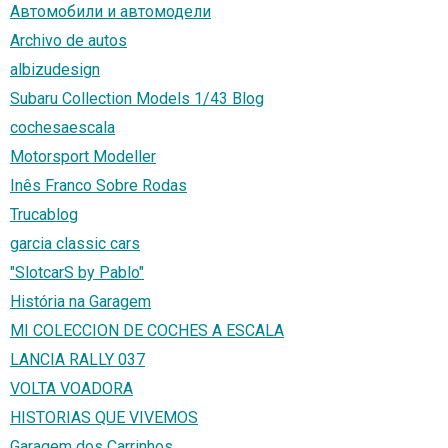
Автомобили и автомодели
Archivo de autos
albizudesign
Subaru Collection Models 1/43 Blog
cochesaescala
Motorsport Modeller
Inês Franco Sobre Rodas
Trucablog
garcia classic cars
"SlotcarS by Pablo"
História na Garagem
MI COLECCION DE COCHES A ESCALA
LANCIA RALLY 037
VOLTA VOADORA
HISTORIAS QUE VIVEMOS
Garagem dos Carrinhos