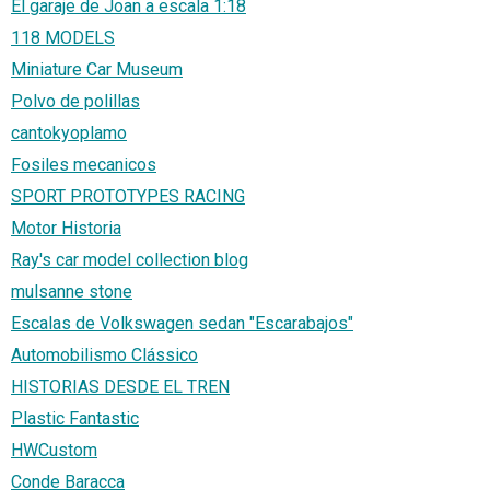
El garaje de Joan a escala 1:18
118 MODELS
Miniature Car Museum
Polvo de polillas
cantokyoplamo
Fosiles mecanicos
SPORT PROTOTYPES RACING
Motor Historia
Ray's car model collection blog
mulsanne stone
Escalas de Volkswagen sedan "Escarabajos"
Automobilismo Clássico
HISTORIAS DESDE EL TREN
Plastic Fantastic
HWCustom
Conde Baracca