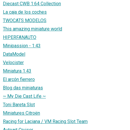
Diecast CWB 1:64 Collection
La caja de los coches
TWOCATS MODELOS
This amazing miniature world
HIPERFANAUTO
Minipassion - 1:43
DataModel
Velocister
Miniatura 1.43
El arcón fierrero
Blog das miniaturas
~ My Die Cast Life ~
Toni Bareta Slot
Miniatures Citroën
Racing for Laciana / VM Racing Slot Team
Autoart Cruiser