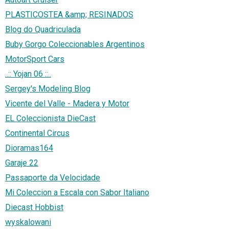
PLASTICOSTEA &amp; RESINADOS
Blog do Quadriculada
Buby Gorgo Coleccionables Argentinos
MotorSport Cars
..:: Yojan 06 ::..
Sergey's Modeling Blog
Vicente del Valle - Madera y Motor
EL Coleccionista DieCast
Continental Circus
Dioramas164
Garaje 22
Passaporte da Velocidade
Mi Coleccion a Escala con Sabor Italiano
Diecast Hobbist
wyskalowani