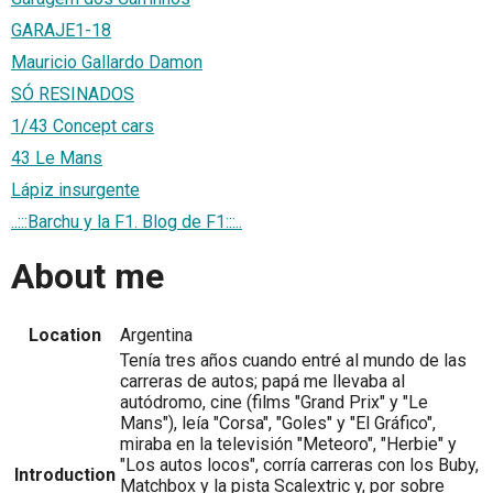
GARAJE1-18
Mauricio Gallardo Damon
SÓ RESINADOS
1/43 Concept cars
43 Le Mans
Lápiz insurgente
..:::Barchu y la F1. Blog de F1:::..
About me
Location
Argentina
Tenía tres años cuando entré al mundo de las
carreras de autos; papá me llevaba al
autódromo, cine (films "Grand Prix" y "Le
Mans"), leía "Corsa", "Goles" y "El Gráfico",
miraba en la televisión "Meteoro", "Herbie" y
"Los autos locos", corría carreras con los Buby,
Introduction
Matchbox y la pista Scalextric y, por sobre