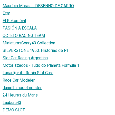
Maurício Morais - DESENHO DE CARRO
Ecm
El Kekomóvil
PASIÓN A ESCALA
OCTETO RACING TEAM
MiniaturasConry43 Collection
SILVERSTONE 1950. Historias de F1
Slot Car Racing Argentina
Motorizzados - Tudo do Planeta Fórmula 1
Lagartijakit - Resin Slot Cars
Race Car Modeler
danielh modelmeister
24 Heures du Mans
Lauburu43
DEMO SLOT