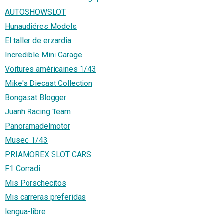
AUTOSHOWSLOT
Hunaudiéres Models
El taller de erzardia
Incredible Mini Garage
Voitures américaines 1/43
Mike's Diecast Collection
Bongasat Blogger
Juanh Racing Team
Panoramadelmotor
Museo 1/43
PRIAMOREX SLOT CARS
F1 Corradi
Mis Porschecitos
Mis carreras preferidas
lengua-libre