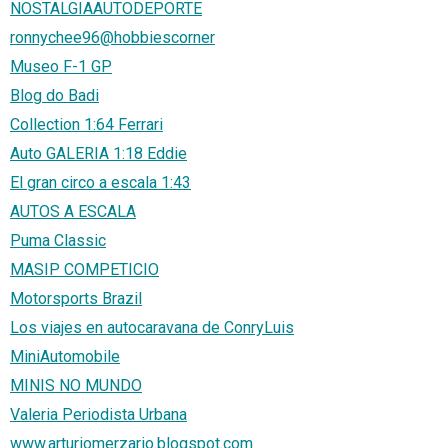
NOSTALGIAAUTODEPORTE
ronnychee96@hobbiescorner
Museo F-1 GP
Blog do Badi
Collection 1:64 Ferrari
Auto GALERIA 1:18 Eddie
El gran circo a escala 1:43
AUTOS A ESCALA
Puma Classic
MASIP COMPETICIO
Motorsports Brazil
Los viajes en autocaravana de ConryLuis
MiniAutomobile
MINIS NO MUNDO
Valeria Periodista Urbana
www.arturiomerzario.blogspot.com