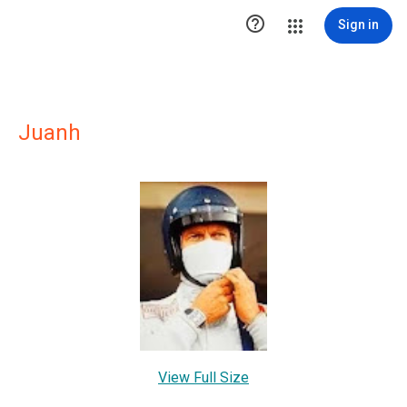

Sign in
Juanh
View Full Size