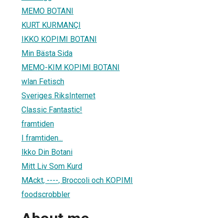
MEMO BOTANI
KURT KURMANÇI
IKKO KOPIMI BOTANI
Min Bästa Sida
MEMO-KIM KOPIMI BOTANI
wlan Fetisch
Sveriges RiksInternet
Classic Fantastic!
framtiden
I framtiden...
Ikko Din Botani
Mitt Liv Som Kurd
MAckt, ----, Broccoli och KOPIMI
foodscrobbler