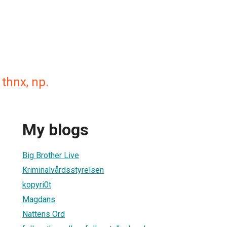
thnx, np.
My blogs
Big Brother Live
Kriminalvårdsstyrelsen
kopyri0t
Magdans
Nattens Ord