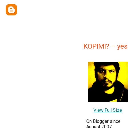
KOPIMI? – yes 
View Full Size
On Blogger since:
August 2007