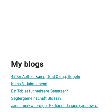
My blogs
470er Aufbau &amp; Test &amp; Segeln
Klima 3. Jahrtausend
Ein Tablet für mehrere Benutzer?
Seglergemeinschaft Blossin
Jans_merkwuerdige_Radiosendungen (jansmwrs)