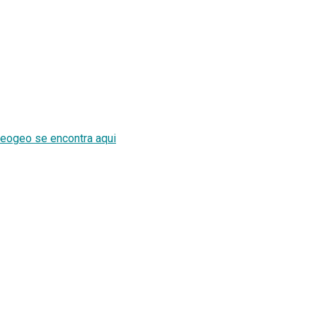
eogeo se encontra aqui