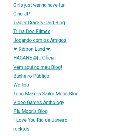
Girls just wanna have fun
Cine JP
Trader Crack's Card Blog
Trilha Dos Filmes
Jogando com os Amigos
❤ Ribbon Land ❤
HAGANE 鋼 :: Oficial
Vem aqui no meu Blog!
Banheiro Público
Welljob
Toon Makers Sailor Moon Blog
Video Games Anthology
Plu Moon's Blog
I Love You Rio de Janeiro
rocktds