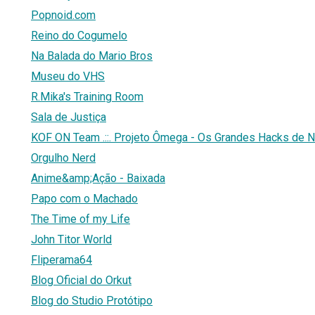
Popnoid.com
Reino do Cogumelo
Na Balada do Mario Bros
Museu do VHS
R.Mika's Training Room
Sala de Justiça
KOF ON Team .::. Projeto Ômega - Os Grandes Hacks de N
Orgulho Nerd
Anime&amp;Ação - Baixada
Papo com o Machado
The Time of my Life
John Titor World
Fliperama64
Blog Oficial do Orkut
Blog do Studio Protótipo