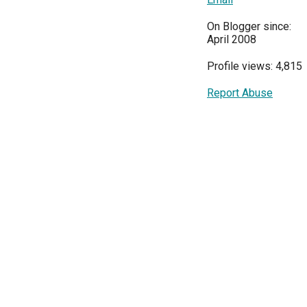
On Blogger since:
April 2008
Profile views: 4,815
Report Abuse