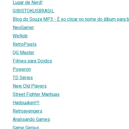
Lugar de Nerd!
GIBISTOKUSBRASIL
Blog do Souza MP3 - É so clicar no nome do álbum para b
NeoGamer
Welljob
RetroPixels
QG Master
Filmes para Doidos
Poweron
TD Séries
New Old Players
Street Fighter Manhuas
Hadouuken!!!
Retroavengers
Analisando Games
Game Genius