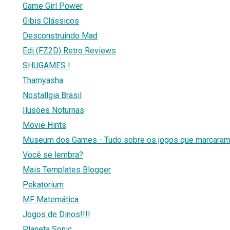
Game Girl Power
Gibis Clássicos
Desconstruindo Mad
Edi (FZ2D) Retro Reviews
SHUGAMES !
Thamyasha
Nostallgia Brasil
Ilusões Noturnas
Movie Hints
Museum dos Games - Tudo sobre os jogos que marcaram
Você se lembra?
Mais Templates Blogger
Pekatorium
MF Matemática
Jogos de Dinos!!!!
Planeta Sonic