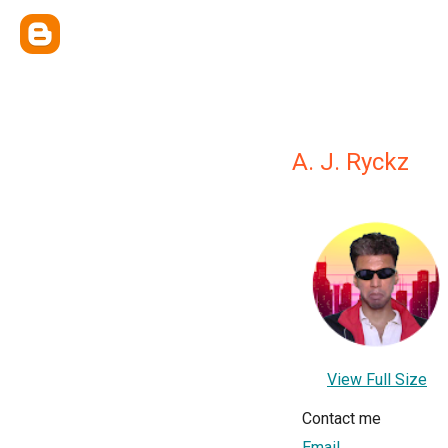
A. J. Ryckz
View Full Size
Contact me
Email