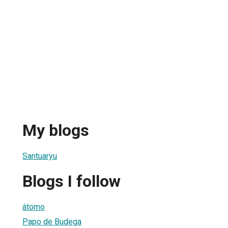
My blogs
Santuaryu
Blogs I follow
átomo
Papo de Budega