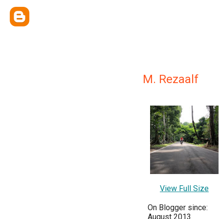
M. Rezaalf
View Full Size
On Blogger since:
August 2013