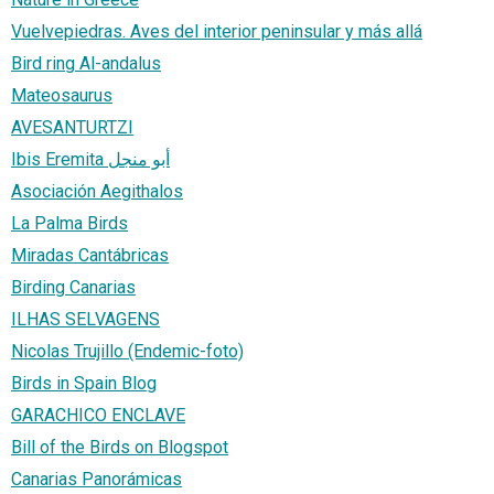
Vuelvepiedras. Aves del interior peninsular y más allá
Bird ring Al-andalus
Mateosaurus
AVESANTURTZI
Ibis Eremita أبو منجل
Asociación Aegithalos
La Palma Birds
Miradas Cantábricas
Birding Canarias
ILHAS SELVAGENS
Nicolas Trujillo (Endemic-foto)
Birds in Spain Blog
GARACHICO ENCLAVE
Bill of the Birds on Blogspot
Canarias Panorámicas