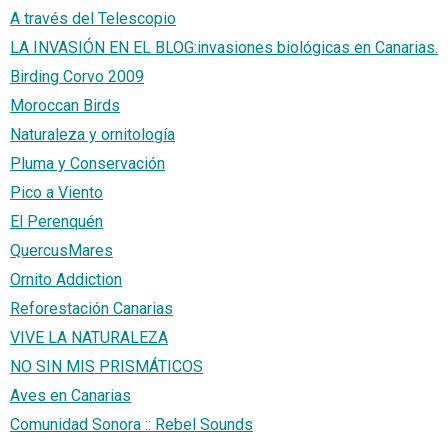
A través del Telescopio
LA INVASIÓN EN EL BLOG:invasiones biológicas en Canarias.
Birding Corvo 2009
Moroccan Birds
Naturaleza y ornitología
Pluma y Conservación
Pico a Viento
El Perenquén
QuercusMares
Ornito Addiction
Reforestación Canarias
VIVE LA NATURALEZA
NO SIN MIS PRISMÁTICOS
Aves en Canarias
Comunidad Sonora :: Rebel Sounds