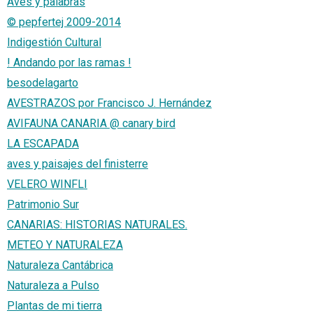
Aves y palabras
© pepfertej 2009-2014
Indigestión Cultural
! Andando por las ramas !
besodelagarto
AVESTRAZOS por Francisco J. Hernández
AVIFAUNA CANARIA @ canary bird
LA ESCAPADA
aves y paisajes del finisterre
VELERO WINFLI
Patrimonio Sur
CANARIAS: HISTORIAS NATURALES.
METEO Y NATURALEZA
Naturaleza Cantábrica
Naturaleza a Pulso
Plantas de mi tierra