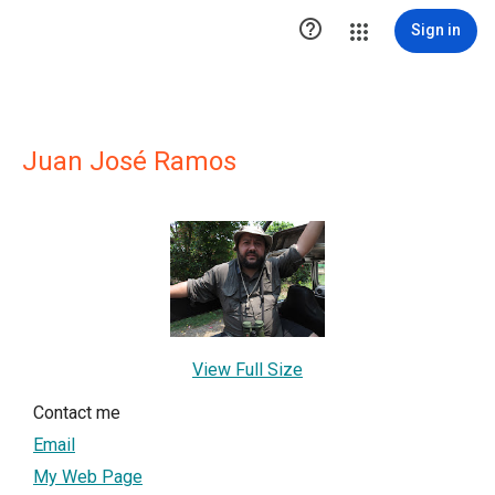

Sign in
Juan José Ramos
View Full Size
Contact me
Email
My Web Page