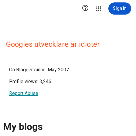

Sign in
Googles utvecklare är idioter
On Blogger since: May 2007
Profile views: 3,246
Report Abuse
My blogs