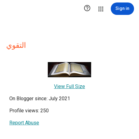

Sign in
التقوي
View Full Size
On Blogger since: July 2021
Profile views: 250
Report Abuse