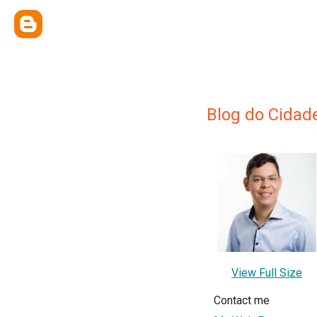
Blog do Cidad
View Full Size
Contact me