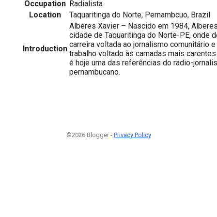
Occupation
Radialista
Location
Taquaritinga do Norte, Pernambcuo, Brazil
Alberes Xavier – Nascido em 1984, Alberes 
cidade de Taquaritinga do Norte-PE, onde
carreira voltada ao jornalismo comunitário e
Introduction
trabalho voltado às camadas mais carentes
é hoje uma das referências do radio-jornal
pernambucano.
©2026 Blogger -
Privacy Policy