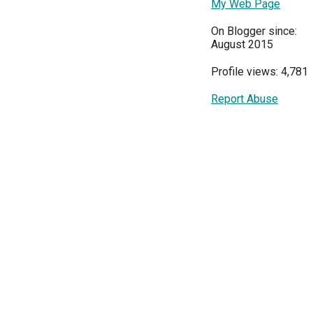
My Web Page
On Blogger since:
August 2015
Profile views: 4,781
Report Abuse