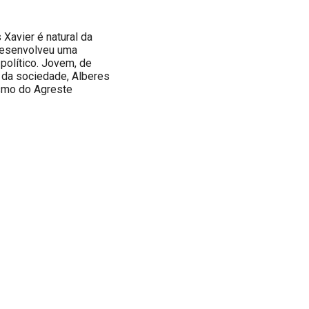
Xavier é natural da
 desenvolveu uma
 político. Jovem, de
 da sociedade, Alberes
ismo do Agreste