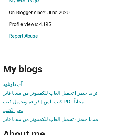
My Web Page
On Blogger since: June 2020
Profile views: 4,195
Report Abuse
My blogs
آي داونلود
ترايد جيمز | تحميل العاب للكمبيوتر من ميديا فاير
كتب بلس | قراءة وتحميل كتب PDF مجاناً
بحر الكتب
ميديا جيمز - تحميل العاب للكمبيوتر من ميديا فاير
About me