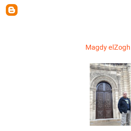
Magdy elZogh