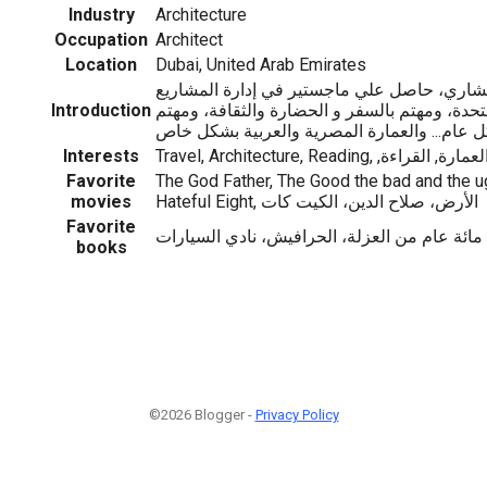
Industry
Architecture
Occupation
Architect
Location
Dubai, United Arab Emirates
اري، حاصل علي ماجستير في إدارة المشاريع
Introduction
تحدة، ومهتم بالسفر و الحضارة والثقافة، ومهتم
ل عام... والعمارة المصرية والعربية بشكل خاص
Interests
Travel, Architecture, Reading, ,راءة
Favorite
The God Father, The Good the bad and the ug
movies
Hateful Eight, الأرض، صلاح الدين، الكيت كات
Favorite
مائة عام من العزلة، الحرافيش، نادي السيارات
books
©2026 Blogger -
Privacy Policy