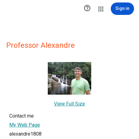

Sign in
Professor Alexandre
View Full Size
Contact me
My Web Page
alexandre1808