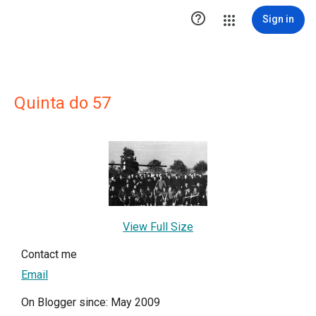

Sign in
Quinta do 57
View Full Size
Contact me
Email
On Blogger since: May 2009