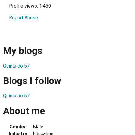
Profile views: 1,450
Report Abuse
My blogs
Quinta do 57
Blogs I follow
Quinta do 57
About me
Gender
Male
Industry
Education