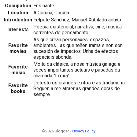
Occupation
Ensinante
Location
A Coruña, Coruña
Introduction
Felpete Sánchez, Manuel Xubilado activo
Poesía existencial, narrativa, cine, música,
Interests
correntes de pensamento...
As que crean personaxes, espazos,
Favorite
ambientes... as que teñen trama e non son
movies
sucesión de impactos. Unha de efectos
especiais abonda.
Moita da clásica, a nosa música galega e
Favorite
voces importantes actuais e pasadas da
music
chamada "lixeira".
Detesto os grandes éxitos e as traducións.
Favorite
Seguen a me atraer as grandes obras de
books
sempre.
©2026 Blogger -
Privacy Policy