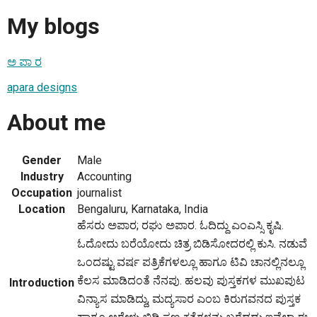
My blogs
ಅ ಪಾ ರ
apara designs
About me
Gender
Male
Industry
Accounting
Occupation
journalist
Location
Bengaluru, Karnataka, India
ಹೆಸರು ಅಪಾರ; ರಘು ಅಪಾರ. ಓದಿದ್ದು ಎಂಎಸ್ಸಿ ಕೃಷಿ.
ಓದೋದು ಬರೆಯೋದು ಚಿತ್ರ ಬಿಡಿಸೋದರಲ್ಲಿ ಕುಸಿ. ನಡುವೆ
ಒಂದಷ್ಟು ವರ್ಷ ಪತ್ರಿಕೆಗಳಲ್ಲೂ ಹಾಗೂ ಟಿವಿ ಚಾನಲ್ಲಿನಲ್ಲೂ
ಕೆಲಸ ಮಾಡಿದಂತೆ ನೆನಪು. ಹಲವು ಪುಸ್ತಕಗಳ ಮುಖಪುಟ
Introduction
ವಿನ್ಯಾಸ ಮಾಡಿದ್ದು, ಮದ್ಯಸಾರ ಎಂಬ ಕಿರುಗವನದ ಪುಸ್ತಕ