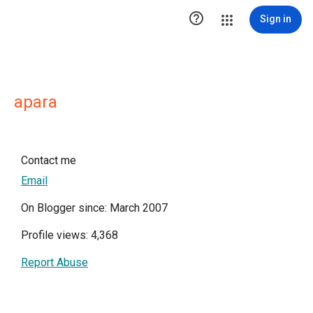

Sign in
apara
Contact me
Email
On Blogger since: March 2007
Profile views: 4,368
Report Abuse