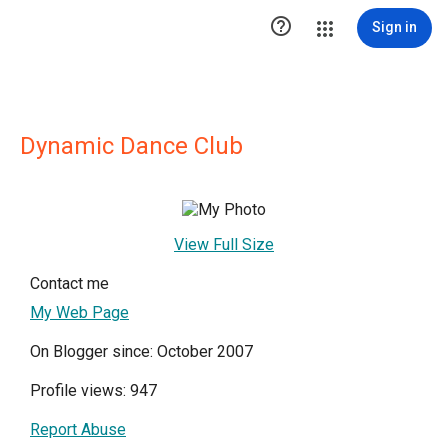

Sign in
Dynamic Dance Club
View Full Size
Contact me
My Web Page
On Blogger since: October 2007
Profile views: 947
Report Abuse