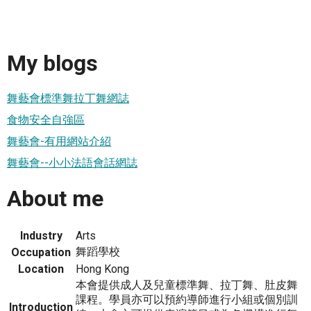
My blogs
舞藝會標準舞拉丁舞網誌
食物安全自強區
舞藝會-有用網站介紹
舞藝會--小小法語會話網誌
About me
Industry
Arts
舞蹈學校
Occupation
Location
Hong Kong
本會提供成人及兒童標準舞、拉丁舞、肚皮舞
課程。學員亦可以預約導師進行小組或個別訓
Introduction