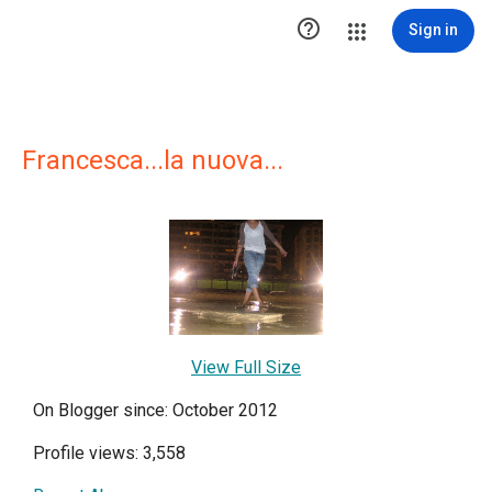

Sign in
Francesca...la nuova...
View Full Size
On Blogger since: October 2012
Profile views: 3,558