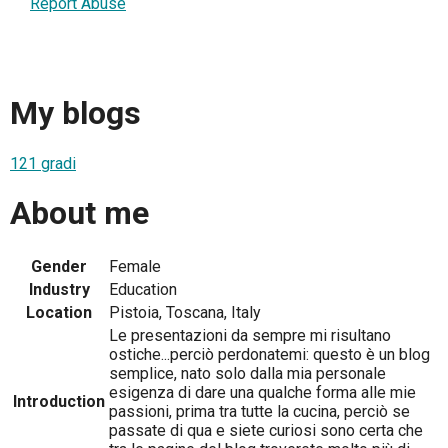
Report Abuse
My blogs
121 gradi
About me
Gender
Female
Industry
Education
Location
Pistoia, Toscana, Italy
Le presentazioni da sempre mi risultano
ostiche...perciò perdonatemi: questo è un blog
semplice, nato solo dalla mia personale
esigenza di dare una qualche forma alle mie
Introduction
passioni, prima tra tutte la cucina, perciò se
passate di qua e siete curiosi sono certa che