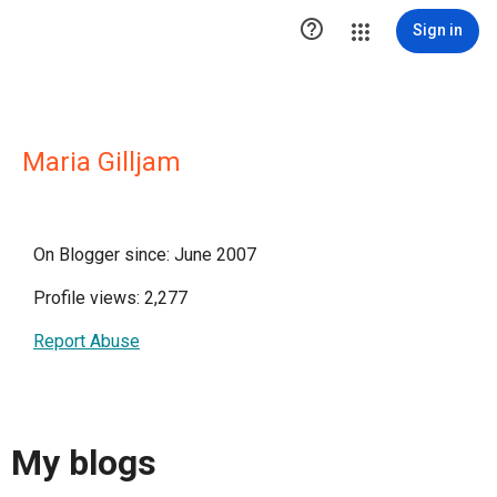

Sign in
Maria Gilljam
On Blogger since: June 2007
Profile views: 2,277
Report Abuse
My blogs