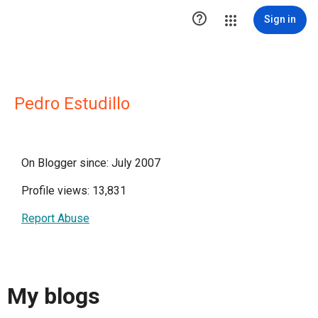

Sign in
Pedro Estudillo
On Blogger since: July 2007
Profile views: 13,831
Report Abuse
My blogs