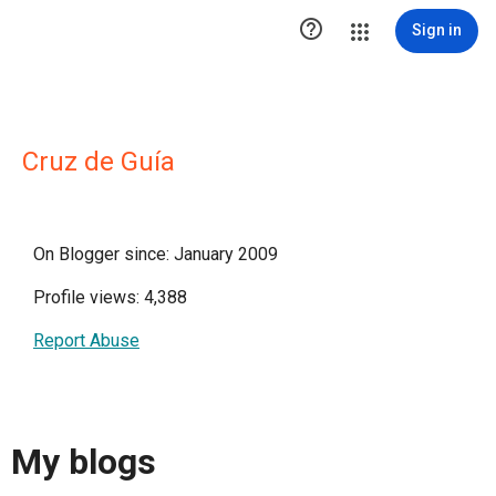

Sign in
Cruz de Guía
On Blogger since: January 2009
Profile views: 4,388
Report Abuse
My blogs