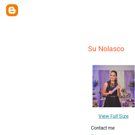
Su Nolasco
View Full Size
Contact me