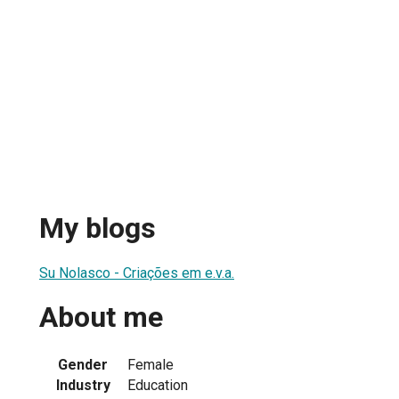
My blogs
Su Nolasco - Criações em e.v.a.
About me
Gender
Female
Industry
Education