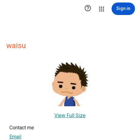

Sign in
waisu
View Full Size
Contact me
Email