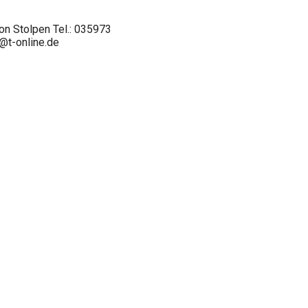
on Stolpen Tel.: 035973
@t-online.de