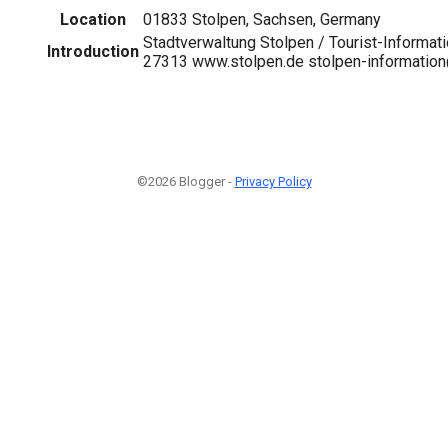
Location
01833 Stolpen, Sachsen, Germany
Stadtverwaltung Stolpen / Tourist-Informati
Introduction
27313 www.stolpen.de stolpen-information
©2026 Blogger -
Privacy Policy