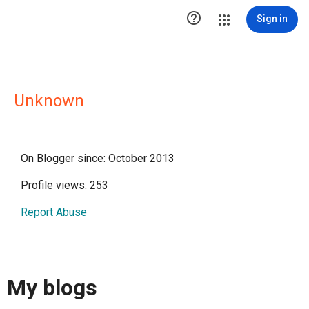

Sign in
Unknown
On Blogger since: October 2013
Profile views: 253
Report Abuse
My blogs